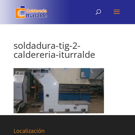
soldadura-tig-2-
caldereria-iturralde
Localización