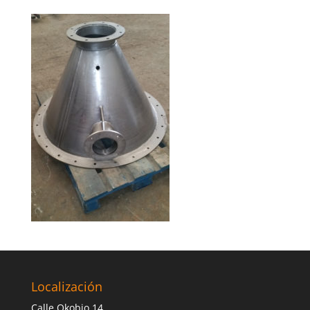
Localización
Calle Okobio 14,