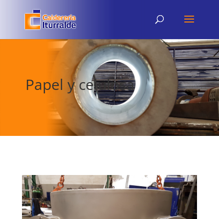
Papel y celulosa