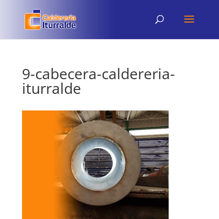
9-cabecera-caldereria-
iturralde