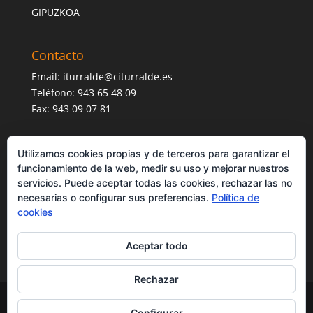
GIPUZKOA
Contacto
Email:
iturralde@citurralde.es
Teléfono: 943 65 48 09
Fax: 943 09 07 81
Utilizamos cookies propias y de terceros para garantizar el
funcionamiento de la web, medir su uso y mejorar nuestros
servicios. Puede aceptar todas las cookies, rechazar las no
necesarias o configurar sus preferencias.
Política de
cookies
Aceptar todo
Rechazar
Desarrollado por
anfora.net
Configurar