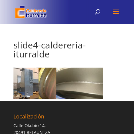
slide4-caldereria-
iturralde
Localización
Calle Okobio 14,
20491 BELAUNTZA