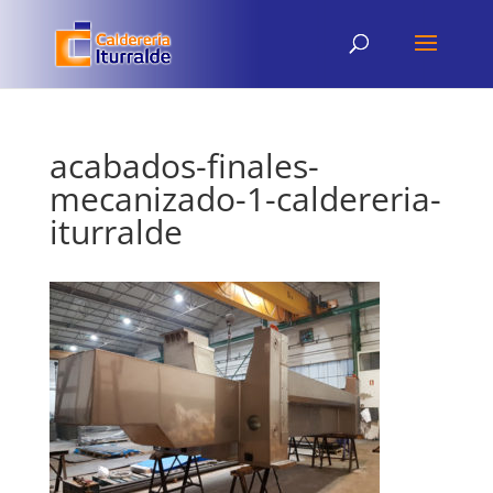
acabados-finales-
mecanizado-1-caldereria-
iturralde