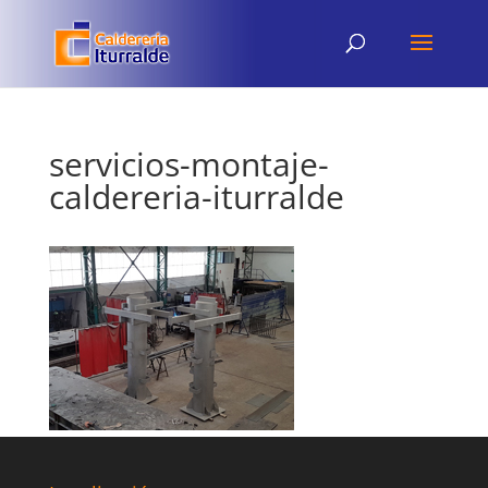
servicios-montaje-
caldereria-iturralde