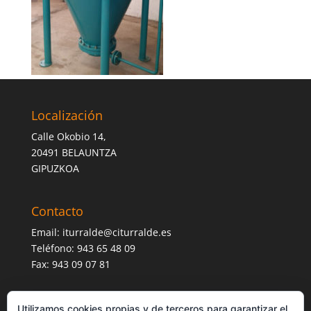
Localización
Calle Okobio 14,
20491 BELAUNTZA
GIPUZKOA
Contacto
Email:
iturralde@citurralde.es
Teléfono: 943 65 48 09
Fax: 943 09 07 81
Utilizamos cookies propias y de terceros para garantizar el