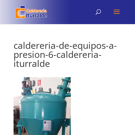
caldereria-de-equipos-a-
presion-6-caldereria-
iturralde